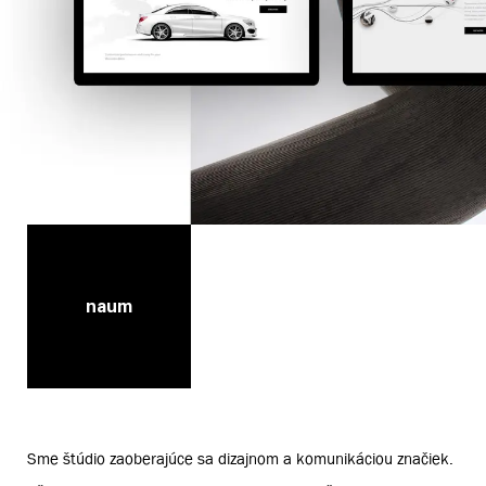
naum
Sme štúdio zaoberajúce sa dizajnom a komunikáciou značiek.