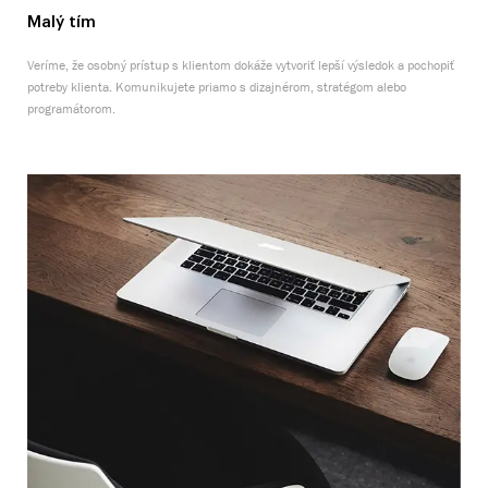
Malý tím
Veríme, že osobný prístup s klientom dokáže vytvoriť lepší výsledok a pochopiť
potreby klienta. Komunikujete priamo s dizajnérom, stratégom alebo
programátorom.