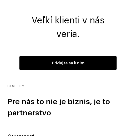
Veľkí klienti v nás
veria.
Pridajte sa k nim
BENEFITY
Pre nás to nie je biznis, je to
partnerstvo