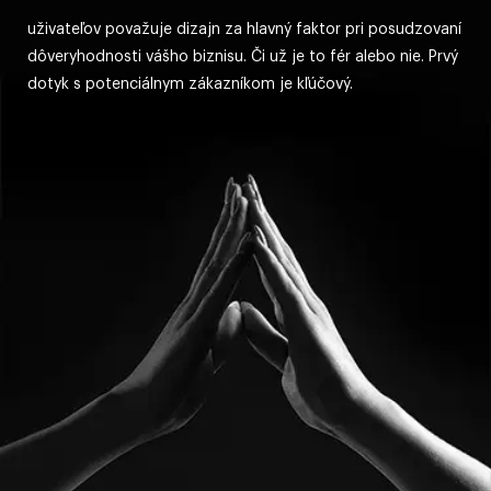
uživateľov považuje dizajn za hlavný faktor pri posudzovaní
dôveryhodnosti vášho biznisu. Či už je to fér alebo nie. Prvý
dotyk s potenciálnym zákazníkom je kľúčový.