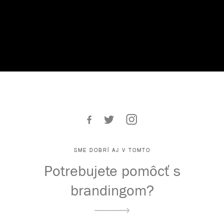
SME DOBRÍ AJ V TOMTO
Potrebujete pomôcť s
brandingom?